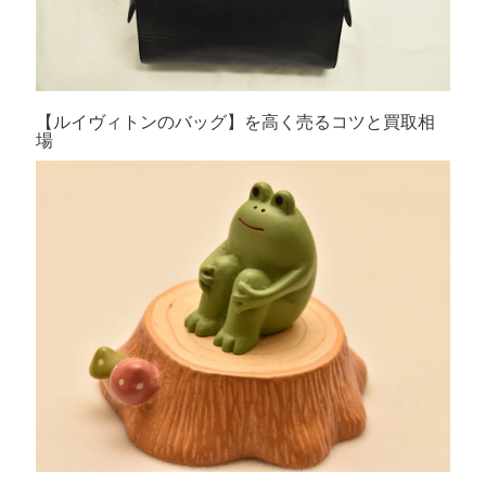
【ルイヴィトンのバッグ】を高く売るコツと買取相
場