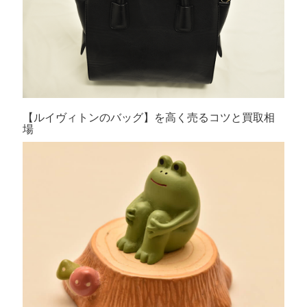
【ルイヴィトンのバッグ】を高く売るコツと買取相
場